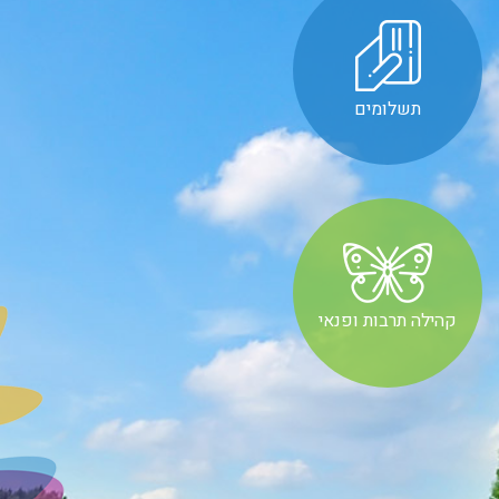
תשלומים
קהילה תרבות ופנאי