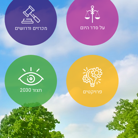
על סדר היום
מכרזים ודרושים
חצור 2030
פרויקטים